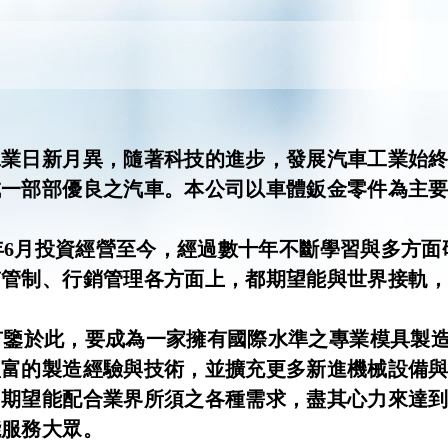
工業日新月異，隨著科技的進步，發展汽車工業始
成一部部優良之汽車。本公司以車體鈑金零件為主
年
6
月投資經營至今，經過數十年不斷學習與多方面
質管制、行銷管理各方面上，都期望能與世界接軌
於此，要成為一家擁有國際水準之專業模具製造
豐富的製造經驗與技術，並擴充更多新進機械設備
司期望能配合業界所須之各種需求，盡其心力來達
能服務大眾。