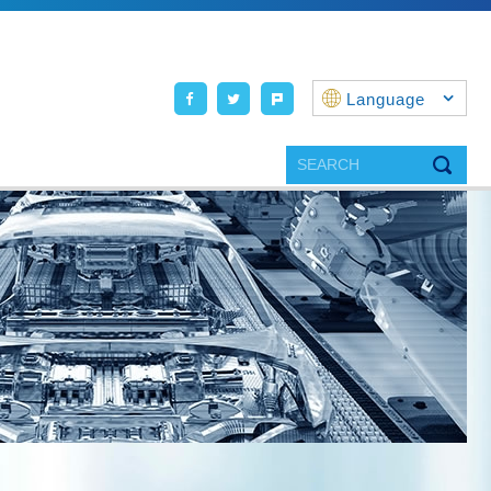
Language