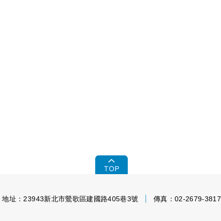
地址：23943新北市鶯歌區建國路405巷3號
傳真：02-2679-381