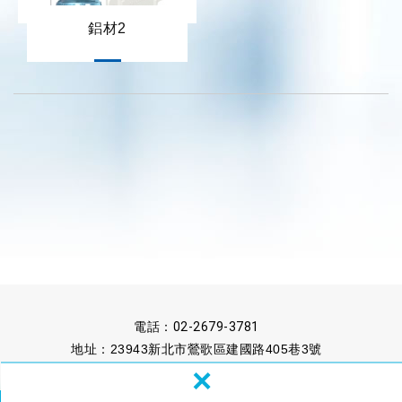
鋁材2
電話：
02-2679-3781
地址：23943新北市鶯歌區建國路405巷3號
×
傳真：02-2679-3817
信箱：
sales@kenhou.com.tw