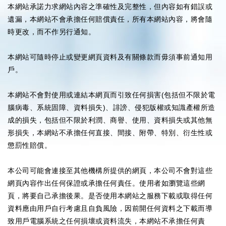
本網站承諾力求網站內容之準確性及完整性，但內容如有錯誤或
遺漏，本網站不會承擔任何賠償責任，所有本網站內容，將會隨
時更改，而不作另行通知。
本網站可隨時停止或變更網頁資料及有關條款而毋須事前通知用
戶。
本網站不會對使用或連結本網頁而引致任何損害(包括但不限於電
腦病毒、系統固障、資料損失)、誹謗、侵犯版權或知識產權所造
成的損失，包括但不限於利潤、商譽、使用、資料損失或其他無
形損失，本網站不承擔任何直接、間接、附帶、特別、衍生性或
懲罰性賠償。
本公司可能會連接至其他機構所提供的網頁，本公司不會對這些
網頁內容作出任何保證或承擔任何責任。使用者如瀏覽這些網
頁，將要自己承擔後果。是否使用本網站之服務下載或取得任何
資料應由用戶自行考慮且自負風險，因前開任何資料之下載而導
致用戶電腦系統之任何損壞或資料流失，本網站不承擔任何責